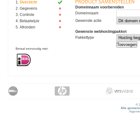
Overzicht
Domeinnaam voorbereiden
Gegevens
Domeinnaam
Controle
Gewenste actie
Betaalwijze
Afronden
Gewenste webhostingpakket
Pakkettype
Betaal eenvoudig met:
© 
Alle genoemd
Algeme