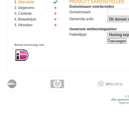
Overzicht
Domeinnaam voorbereiden
Gegevens
Domeinnaam
Controle
Gewenste actie
Betaalwijze
Afronden
Gewenste webhostingpakket
Pakkettype
Betaal eenvoudig met:
© 
Alle genoemd
Algeme