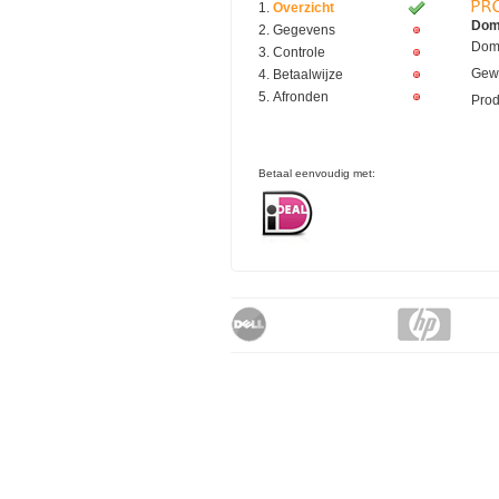
Overzicht
Dom
Gegevens
Dom
Controle
Gewe
Betaalwijze
Afronden
Prod
Betaal eenvoudig met: