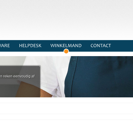
n reken eenvoudig af