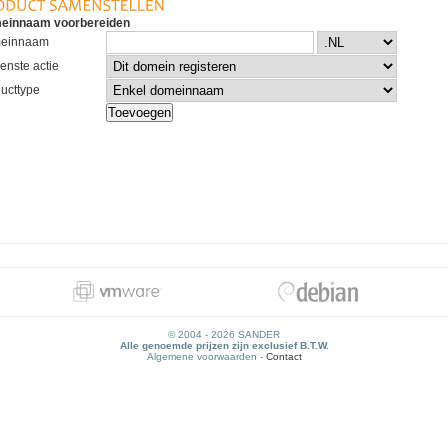
einnaam voorbereiden
einnaam
nste actie
ucttype
© 2004 - 2026 SANDER
Alle genoemde prijzen zijn exclusief B.T.W.
Algemene voorwaarden -
Contact